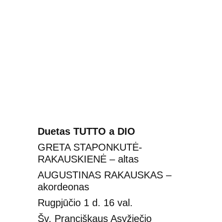
Duetas TUTTO a DIO
GRETA STAPONKUTĖ-
RAKAUSKIENĖ – altas
AUGUSTINAS RAKAUSKAS – 
akordeonas
Rugpjūčio 1 d. 16 val.
Šv. Pranciškaus Asyžiečio 