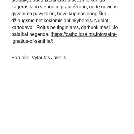
karjeros tapo vienuoliu pranciškonu, ugdė novicus 
gyvenimo pavyzdžiu, buvo kupinas dangiško 
džiaugsmo bet kokiomis aplinkybėmis. Nuolat 
kartodavo: "Rojus ne tinginiams, darbuokimės!" Jo 
palaikai negenda. (
https://catholicsaints.info/saint-
ignatius-of-santhia/
)
Paruošė, Vytautas Jakelis