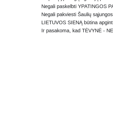
Negali paskelbti YPATINGOS 
Negali pakviesti Šaulių sąjungo
LIETUVOS SIENĄ būtina apginti
Ir pasakoma, kad TĖVYNĖ - 