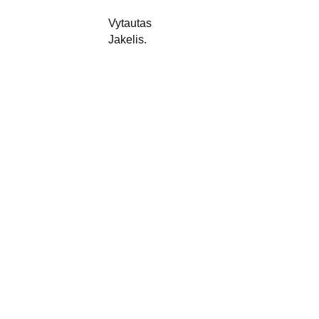
Vytautas 
Jakelis.