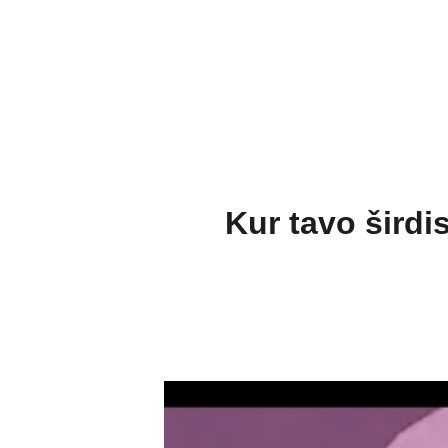
Pradžia
Naujie
Kur tavo širdis