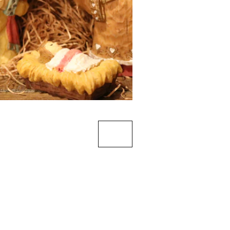
PAREMKITE MUS
Vilties Miestas, 
2024