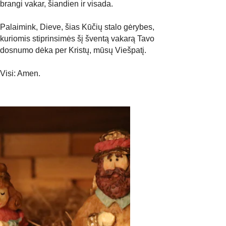
brangi vakar, šiandien ir visada.
Palaimink, Dieve, šias Kūčių stalo gėrybes, 
kuriomis stiprinsimės šį šventą vakarą Tavo 
dosnumo dėka per Kristų, mūsų Viešpatį.
Visi: Amen.