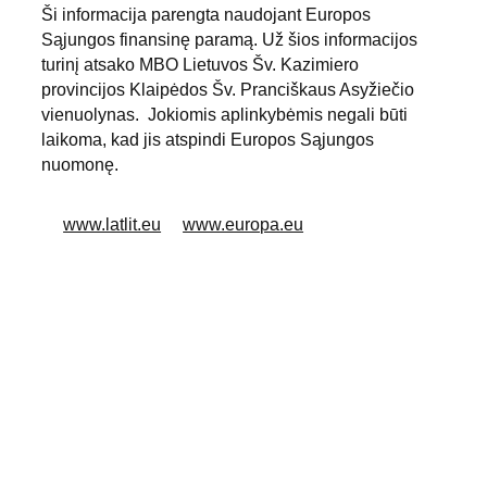
Ši informacija parengta naudojant Europos 
Sąjungos finansinę paramą. Už šios informacijos 
turinį atsako MBO Lietuvos Šv. Kazimiero 
provincijos Klaipėdos Šv. Pranciškaus Asyžiečio 
vienuolynas.  Jokiomis aplinkybėmis negali būti 
laikoma, kad jis atspindi Europos Sąjungos 
nuomonę.
www.latlit.eu
www.europa.eu