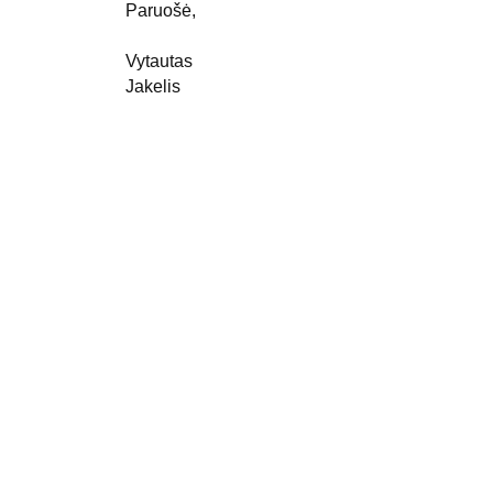
Paruošė,
Vytautas 
Jakelis